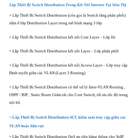
Lắp Thiết Bị Switch
Distribution Trong Kết Nối Internet Tại Siêu Thị
+ Lắp Thiết Bị Switch Distribution (còn gọi là Switch tầng phân phối)
nằm ở lớp Distribution Layer trong mô hình mạng 3 lớp
+ Lắp Thiết Bị Switch Distribution kết nối Core Layer – Lớp lõi
+ Lắp Thiết Bị Switch Distribution kết nối Layer – Lớp phân phối
+ Lắp Thiết Bị Switch Distribution kết nối Access Layer – Lớp truy cập
Định tuyến giữa các VLAN (Layer 3 Routing)
+ Lắp Thiết Bị Switch Distribution có thể xử lý Inter-VLAN Routing ;
OSPF / RIP ; Static Route Giảm tải cho Core Switch, tối ưu tốc độ trong
nội bộ.
+ Lắp Thiết Bị Switch Distribution ACL kiểm soát truy cập giữa các
VLAN hoặc khu vực
+ Lắp Thiết Bị Switch Distribution QoS ưu tiên băng thông cho VoIP,