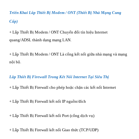
Triển Khai Lắp Thiết Bị Modem / ONT (Thiết Bị Nhà Mạng Cung
Cấp)
+ Lắp Thiết Bị Modem / ONT Chuyển đổi tín hiệu Internet
quang/ADSL thành dạng mạng LAN.
+ Lắp Thiết Bị Modem / ONT Là cổng kết nối giữa nhà mạng và mạng
nội bộ.
Lắp Thiết Bị Firewall Trong Kết Nối Internet Tại Siêu Thị
+ Lắp Thiết Bị Firewall cho phép hoặc chặn các kết nối Internet
+ Lắp Thiết Bị Firewall kết nối IP nguồn/đích
+ Lắp Thiết Bị Firewall kết nối Port (cổng dịch vụ)
+ Lắp Thiết Bị Firewall kết nối Giao thức (TCP/UDP)