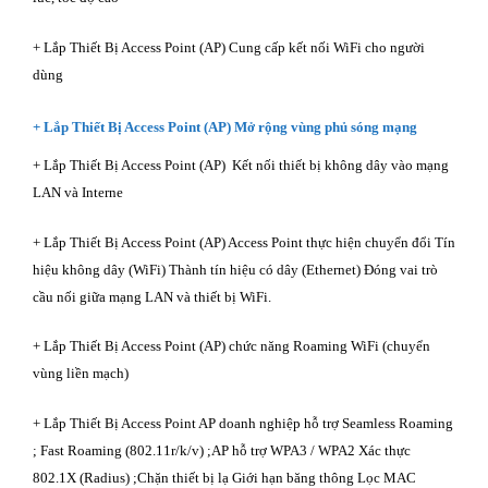
+ Lắp Thiết Bị Access Point (AP) Cung cấp kết nối WiFi cho người
dùng
+ Lắp Thiết Bị Access Point (AP) Mở rộng vùng phủ sóng mạng
+ Lắp Thiết Bị Access Point (AP) Kết nối thiết bị không dây vào mạng
LAN và Interne
+ Lắp Thiết Bị Access Point (AP) Access Point thực hiện chuyển đổi Tín
hiệu không dây (WiFi) Thành tín hiệu có dây (Ethernet) Đóng vai trò
cầu nối giữa mạng LAN và thiết bị WiFi.
+ Lắp Thiết Bị Access Point (AP) chức năng Roaming WiFi (chuyển
vùng liền mạch)
+ Lắp Thiết Bị Access Point AP doanh nghiệp hỗ trợ Seamless Roaming
; Fast Roaming (802.11r/k/v) ;AP hỗ trợ WPA3 / WPA2 Xác thực
802.1X (Radius) ;Chặn thiết bị lạ Giới hạn băng thông Lọc MAC