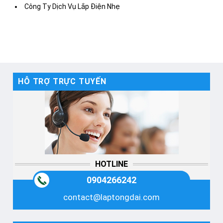
Công Ty Dịch Vụ Lắp Điện Nhẹ
HỖ TRỢ TRỰC TUYẾN
HOTLINE
0904266242
contact@laptongdai.com