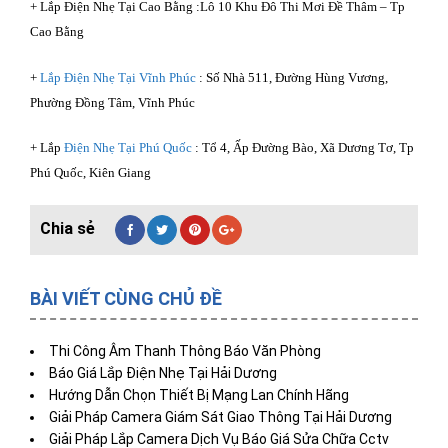
+ Lắp Điện Nhẹ Tại Cao Bằng :Lô 10 Khu Đô Thi Mơi Đề Thâm – Tp
Cao Bằng
+
Lắp Điện Nhẹ Tại Vĩnh Phúc
: Số Nhà 511, Đường Hùng Vương,
Phường Đồng Tâm, Vĩnh Phúc
+ Lắp
Điện Nhẹ Tại Phú Quốc
: Tổ 4, Ấp Đường Bào, Xã Dương Tơ, Tp
Phú Quốc, Kiên Giang
BÀI VIẾT CÙNG CHỦ ĐỀ
Thi Công Âm Thanh Thông Báo Văn Phòng
Báo Giá Lắp Điện Nhẹ Tại Hải Dương
Hướng Dẫn Chọn Thiết Bị Mạng Lan Chính Hãng
Giải Pháp Camera Giám Sát Giao Thông Tại Hải Dương
Giải Pháp Lắp Camera Dịch Vụ Báo Giá Sửa Chữa Cctv