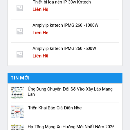
Thiết bị loa nén IP 30w Kntech
Liên Hệ
Amply ip kntech IPMG 260 -1000W
Liên Hệ
Amply ip kntech IPMG 260 -500W
Liên Hệ
TIN MỚI
Ứng Dụng Chuyển Đổi Số Vào Xây Lắp Mạng
Lan
Triển Khai Báo Giá Điện Nhẹ
Hạ Tầng Mạng Xu Hướng Mới Nhất Năm 2026