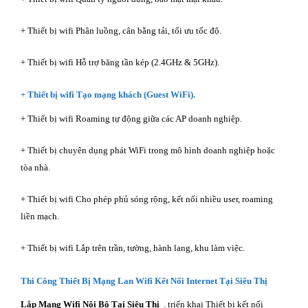
+ Thiết bị wifi Phân luồng, cân bằng tải, tối ưu tốc độ.
+ Thiết bị wifi Hỗ trợ băng tần kép (2.4GHz & 5GHz).
+ Thiết bị wifi Tạo mạng khách (Guest WiFi).
+ Thiết bị wifi Roaming tự động giữa các AP doanh nghiệp.
+ Thiết bị chuyên dụng phát WiFi trong mô hình doanh nghiệp hoặc
tòa nhà.
+ Thiết bị wifi Cho phép phủ sóng rộng, kết nối nhiều user, roaming
liền mạch.
+ Thiết bị wifi Lắp trên trần, tường, hành lang, khu làm việc.
Thi Công Thiết Bị Mạng Lan Wifi Kết Nối Internet Tại Siêu Thị
Lắp Mạng Wifi Nội Bộ Tại Siêu Thị
. triển khai Thiết bị kết nối