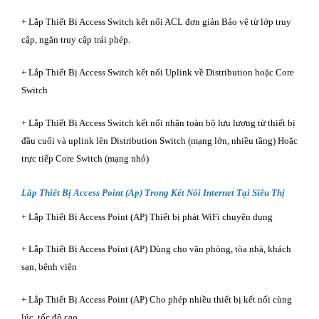
+ Lắp Thiết Bị Access Switch kết nối ACL đơn giản Bảo vệ từ lớp truy
cập, ngăn truy cập trái phép.
+ Lắp Thiết Bị Access Switch kết nối Uplink về Distribution hoặc Core
Switch
+ Lắp Thiết Bị Access Switch kết nối nhận toàn bộ lưu lượng từ thiết bị
đầu cuối và uplink lên Distribution Switch (mạng lớn, nhiều tầng) Hoặc
trực tiếp Core Switch (mạng nhỏ)
Lắp Thiết Bị Access Point (Ap) Trong Kết Nối Internet Tại Siêu Thị
+ Lắp Thiết Bị Access Point (AP) Thiết bị phát WiFi chuyên dụng
+ Lắp Thiết Bị Access Point (AP) Dùng cho văn phòng, tòa nhà, khách
sạn, bệnh viện
+ Lắp Thiết Bị Access Point (AP) Cho phép nhiều thiết bị kết nối cùng
lúc, tốc độ cao