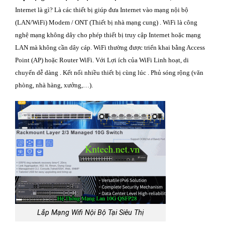
Internet là gì? Là các thiết bị giúp đưa Internet vào mạng nội bộ
(LAN/WiFi) Modem / ONT (Thiết bị nhà mạng cung) . WiFi là công
nghệ mạng không dây cho phép thiết bị truy cập Internet hoặc mạng
LAN mà không cần dây cáp. WiFi thường được triển khai bằng Access
Point (AP) hoặc Router WiFi. Với Lợi ích của WiFi Linh hoạt, di
chuyển dễ dàng . Kết nối nhiều thiết bị cùng lúc . Phủ sóng rộng (văn
phòng, nhà hàng, xưởng,…).
Lắp Mạng Wifi Nội Bộ Tại Siêu Thị