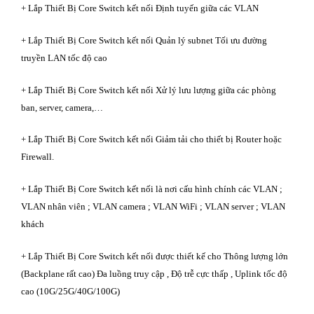
+ Lắp Thiết Bị Core Switch kết nối Định tuyến giữa các VLAN
+ Lắp Thiết Bị Core Switch kết nối Quản lý subnet Tối ưu đường
truyền LAN tốc độ cao
+ Lắp Thiết Bị Core Switch kết nối Xử lý lưu lượng giữa các phòng
ban, server, camera,…
+ Lắp Thiết Bị Core Switch kết nối Giảm tải cho thiết bị Router hoặc
Firewall.
+ Lắp Thiết Bị Core Switch kết nối là nơi cấu hình chính các VLAN ;
VLAN nhân viên ; VLAN camera ; VLAN WiFi ; VLAN server ; VLAN
khách
+ Lắp Thiết Bị Core Switch kết nối được thiết kế cho Thông lượng lớn
(Backplane rất cao) Đa luồng truy cập , Độ trễ cực thấp , Uplink tốc độ
cao (10G/25G/40G/100G)