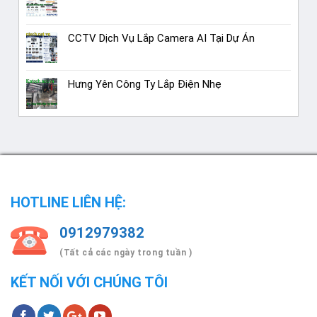
CCTV Dịch Vụ Lắp Camera AI Tại Dự Án
Hưng Yên Công Ty Lắp Điện Nhẹ
HOTLINE LIÊN HỆ:
0912979382
(Tất cả các ngày trong tuần )
KẾT NỐI VỚI CHÚNG TÔI