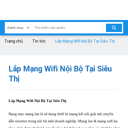
Skip
to
content
Trang chủ
Tin tức
Lắp Mạng Wifi Nội Bộ Tại Siêu Thị
Lắp Mạng Wifi Nội Bộ Tại Siêu
Thị
Lắp Mạng Wifi Nội Bộ Tại Siêu Thị
Hạng mục mạng lan là sử dụng thiết bị mạng kết nối giải mã ,truyền
dẫn internet trong nội bộ một doanh nghiệp .Mạng lan & mạng wifi hạ