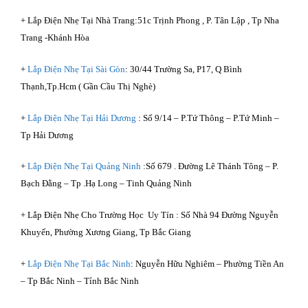
+ Lắp Điện Nhẹ Tại Nhà Trang:51c Trịnh Phong , P. Tân Lập , Tp Nha
Trang -Khánh Hòa
+
Lắp Điện Nhẹ Tại Sài Gòn
: 30/44 Trường Sa, P17, Q Bình
Thạnh,Tp.Hcm ( Gần Cầu Thị Nghè)
+
Lắp Điện Nhẹ Tại Hải Dương
: Số 9/14 – P.Tứ Thông – P.Tứ Minh –
Tp Hải Dương
+
Lắp Điện Nhẹ Tại Quảng Ninh
:Số 679 . Đường Lê Thánh Tông – P.
Bạch Đằng – Tp .Hạ Long – Tinh Quảng Ninh
+ Lắp Điện Nhẹ Cho Trường Học Uy Tín : Số Nhà 94 Đường Nguyễn
Khuyến, Phường Xương Giang, Tp Bắc Giang
+
Lắp Điện Nhẹ Tại Bắc Ninh
: Nguyễn Hữu Nghiêm – Phường Tiền An
– Tp Bắc Ninh – Tỉnh Bắc Ninh