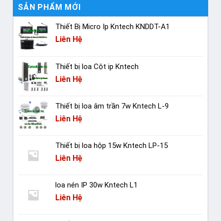
SẢN PHẨM MỚI
Thiết Bị Micro Ip Kntech KNDDT-A1
Liên Hệ
Thiết bị loa Cột ip Kntech
Liên Hệ
Thiết bị loa âm trần 7w Kntech L-9
Liên Hệ
Thiết bị loa hộp 15w Kntech LP-15
Liên Hệ
loa nén IP 30w Kntech L1
Liên Hệ