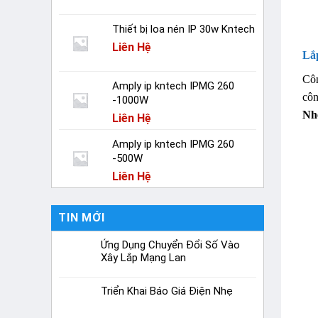
Thiết bị loa nén IP 30w Kntech
Liên Hệ
Lắ
Cô
Amply ip kntech IPMG 260
côn
-1000W
Nh
Liên Hệ
Amply ip kntech IPMG 260
-500W
Liên Hệ
TIN MỚI
Ứng Dụng Chuyển Đổi Số Vào
Xây Lắp Mạng Lan
Triển Khai Báo Giá Điện Nhẹ