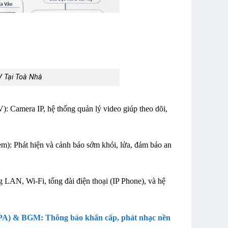
V Tại Toà Nhà
 Camera IP, hệ thống quản lý video giúp theo dõi,
m): Phát hiện và cảnh báo sớm khói, lửa, đảm bảo an
LAN, Wi-Fi, tổng đài điện thoại (IP Phone), và hệ
(PA) & BGM: Thông báo khẩn cấp, phát nhạc nền