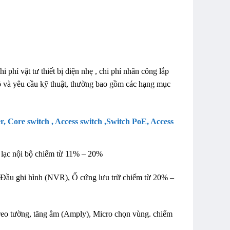
phí vật tư thiết bị điện nhẹ , chi phí nhân công lắp
mô và yêu cầu kỹ thuật, thường bao gồm các hạng mục
 Core switch , Access switch ,Switch PoE, Access
 lạc nội bộ chiếm từ 11% – 20%
 Đầu ghi hình (NVR), Ổ cứng lưu trữ chiếm từ 20% –
reo tường, tăng âm (Amply), Micro chọn vùng. chiếm