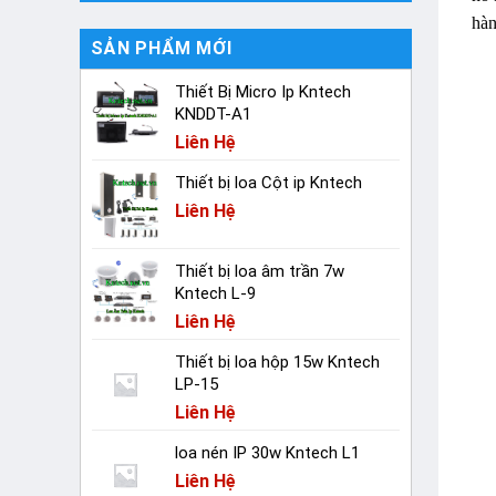
hàn
SẢN PHẨM MỚI
Thiết Bị Micro Ip Kntech
KNDDT-A1
Liên Hệ
Thiết bị loa Cột ip Kntech
Liên Hệ
Thiết bị loa âm trần 7w
Kntech L-9
Liên Hệ
Thiết bị loa hộp 15w Kntech
LP-15
Liên Hệ
loa nén IP 30w Kntech L1
Liên Hệ