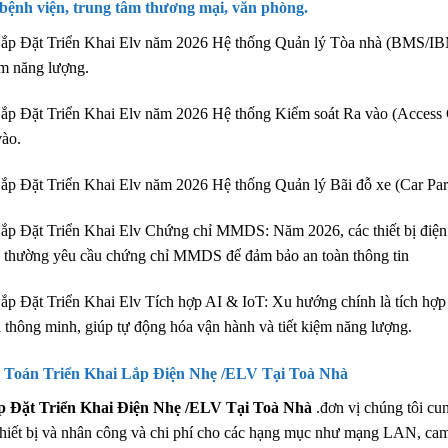
 bệnh viện, trung tâm thương mại, văn phòng.
ắp Đặt Triển Khai Elv năm 2026 Hệ thống Quản lý Tòa nhà (BMS/IBMS)
m năng lượng.
ắp Đặt Triển Khai Elv năm 2026 Hệ thống Kiểm soát Ra vào (Access Co
vào.
ắp Đặt Triển Khai Elv năm 2026 Hệ thống Quản lý Bãi đỗ xe (Car Par
ắp Đặt Triển Khai Elv Chứng chỉ MMDS: Năm 2026, các thiết bị điện
 thường yêu cầu chứng chỉ MMDS để đảm bảo an toàn thông tin
ắp Đặt Triển Khai Elv Tích hợp AI & IoT: Xu hướng chính là tích hợp t
 thông minh, giúp tự động hóa vận hành và tiết kiệm năng lượng.
 Toán Triển Khai Lắp Điện Nhẹ /ELV Tại Toà Nhà
p Đặt Triển Khai Điện Nhẹ /ELV Tại Toà Nhà
.đơn vị chúng tôi cun
thiết bị và nhân công và chi phí cho các hạng mục như mạng LAN, cam