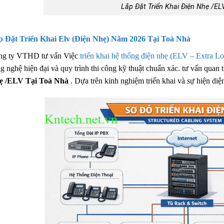
Lắp Đặt Triển Khai Điện Nhẹ /EL
p Đặt Triển Khai Elv (Điện Nhẹ) Năm 2026 Tại Toà Nhà
ng ty VTHD tư vấn Việc
triển khai hệ thống điện nhẹ (ELV – Extra L
g nghệ hiện đại và quy trình thi công kỹ thuật chuẩn xác. tư vấn quan
ẹ /ELV Tại Toà Nhà
. Dựa trên kinh nghiệm triển khai và sự hiện diệ