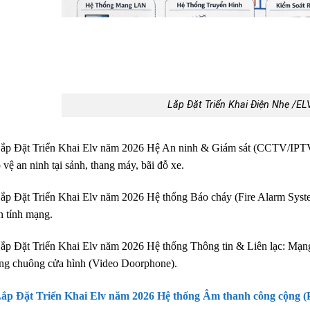
Lắp Đặt Triển Khai Điện Nhẹ /EL
ắp Đặt Triển Khai Elv năm 2026 Hệ An ninh & Giám sát (CCTV/IPTV):
 vệ an ninh tại sảnh, thang máy, bãi đỗ xe.
ắp Đặt Triển Khai Elv năm 2026 Hệ thống Báo cháy (Fire Alarm Syste
n tính mạng.
ắp Đặt Triển Khai Elv năm 2026 Hệ thống Thông tin & Liên lạc: Mạng 
ng chuông cửa hình (Video Doorphone).
Lắp Đặt Triển Khai Elv năm 2026 Hệ thống Âm thanh công cộng 