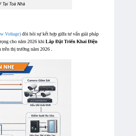
V Tại Toà Nhà
ow Voltage)
đòi hỏi sự kết hợp giữa tư vấn giải pháp
 trọng cho năm 2026 khi
Lắp Đặt Triển Khai Điện
n trên thị trường năm 2026 .