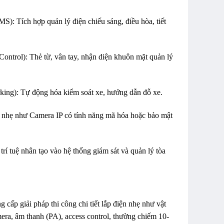
: Tích hợp quản lý điện chiếu sáng, điều hòa, tiết
ntrol): Thẻ từ, vân tay, nhận diện khuôn mặt quản lý
king): Tự động hóa kiểm soát xe, hướng dẫn đỗ xe.
 nhẹ như Camera IP có tính năng mã hóa hoặc bảo mật
rí tuệ nhân tạo vào hệ thống giám sát và quản lý tòa
g cấp giải pháp thi công chi tiết lắp điện nhẹ như vật
era, âm thanh (PA), access control, thường chiếm 10-