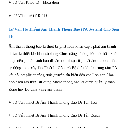
+ Tư Vấn Khóa từ – khóa điện
+ Tư Vấn Thẻ từ RFID
Tư Vấn Hệ Thống Âm Thanh Thông Báo (PA System) Cho Siêu
Thị
Âm thanh thông báo là thiết bị phát loan khẩn cấp , phát âm thanh
di tản là thiết bị chính sử dụng Chức năng Thông báo nội bộ , Phát
nhạc nền , Phát cảnh báo di tản khi có sự cố , phát âm thanh di tản
tự động . khi xây lắp Thiết bị Gồm có Bộ điều khiển trung tâm PA
kết nối amplifier công suất ,truyền tín hiệu đến các Loa nén / loa
hộp / loa âm trần .sử dụng Micro thông báo và được quản lý theo
Zone hay Bộ chia vùng âm thanh .
+ Tư Vấn Thiết Bị Âm Thanh Thông Báo Di Tản Toa
+ Tư Vấn Thiết Bị Âm Thanh Thông Báo Di Tản Bosch