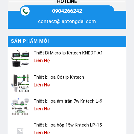
HOTLINE
0904266242
contact@laptongdai.com
SẢN PHẨM MỚI
Thiết Bị Micro Ip Kntech KNDDT-A1
Liên Hệ
Thiết bị loa Cột ip Kntech
Liên Hệ
Thiết bị loa âm trần 7w Kntech L-9
Liên Hệ
Thiết bị loa hộp 15w Kntech LP-15
Liên Hệ