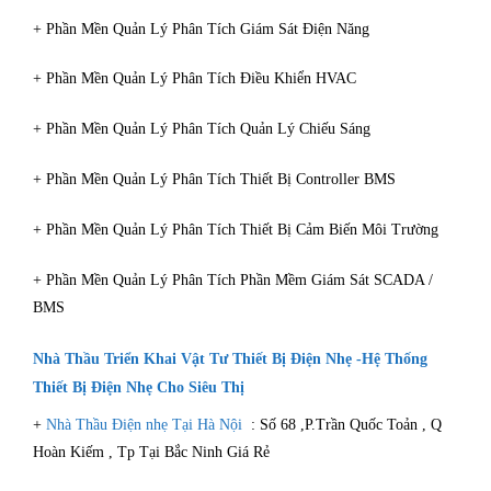
+ Phần Mền Quản Lý Phân Tích Giám Sát Điện Năng
+ Phần Mền Quản Lý Phân Tích Điều Khiển HVAC
+ Phần Mền Quản Lý Phân Tích Quản Lý Chiếu Sáng
+ Phần Mền Quản Lý Phân Tích Thiết Bị Controller BMS
+ Phần Mền Quản Lý Phân Tích Thiết Bị Cảm Biến Môi Trường
+ Phần Mền Quản Lý Phân Tích Phần Mềm Giám Sát SCADA /
BMS
Nhà Thầu Triển Khai Vật Tư Thiết Bị Điện Nhẹ -Hệ Thống
Thiết Bị Điện Nhẹ Cho Siêu Thị
+
Nhà Thầu Điện nhẹ Tại Hà Nội
: Số 68 ,P.Trần Quốc Toản , Q
Hoàn Kiếm , Tp Tại Bắc Ninh Giá Rẻ