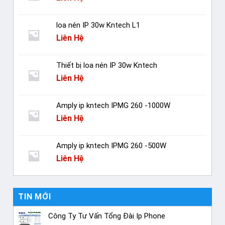
loa nén IP 30w Kntech L1
Liên Hệ
Thiết bị loa nén IP 30w Kntech
Liên Hệ
Amply ip kntech IPMG 260 -1000W
Liên Hệ
Amply ip kntech IPMG 260 -500W
Liên Hệ
TIN MỚI
Công Ty Tư Vấn Tổng Đài Ip Phone