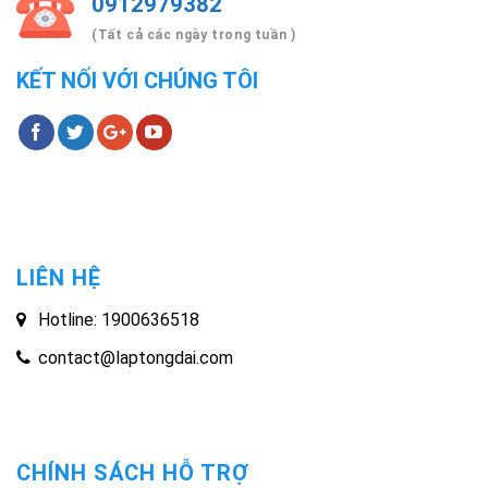
0912979382
(Tất cả các ngày trong tuần )
KẾT NỐI VỚI CHÚNG TÔI
LIÊN HỆ
Hotline: 1900636518
contact@laptongdai.com
CHÍNH SÁCH HỖ TRỢ