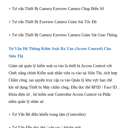
+ Tư vấn Thiết Bị Camera Eyeview Camera Chụp Biển Số
+ Tư vấn Thiết Bị Eyeview Camera Giám Sát Tốc Độ
+ Tư vấn Thiết Bị Camera Eyeview Camera Giám Sát Giao Thông
Tư Vấn Hệ Thống Kiểm Soát Ra Vào (Access Control) Cho
Siêu Thị
Giám sát quản lý kiểm soát ra vào là thiết bị Access Control với
Chức năng chính Kiểm soát nhân viên ra vào tại Siêu Thị ,tích hợp
Chấm công, tạo quyền truy cập ra vào Quản lý khu vực hạn chế .
khi sử dụng Thiết bị Máy chấm công, Đầu đọc thẻ RFID / Face ID ,
Khóa điện từ , bộ kiểm soát Controller Access Control và Phần
mềm quản lý nhân sự .
+ Tư Vấn Bộ điều khiển trung tâm (Controller)
+ Tư Vấn Đầu đọc thẻ / vân tay / khuôn mặt