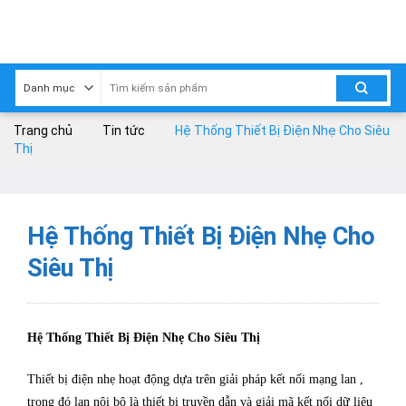
Skip
to
content
Trang chủ
Tin tức
Hệ Thống Thiết Bị Điện Nhẹ Cho Siêu
Thị
Hệ Thống Thiết Bị Điện Nhẹ Cho
Siêu Thị
Hệ Thống Thiết Bị Điện Nhẹ Cho Siêu Thị
Thiết bị điện nhẹ hoạt động dựa trên giải pháp kết nối mạng lan ,
trong đó lan nội bộ là thiết bị truyền dẫn và giải mã kết nối dữ liệu