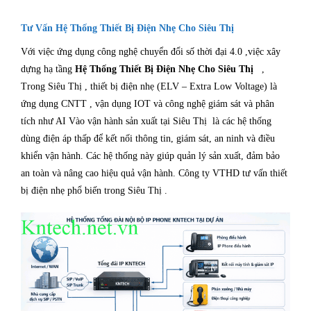
Tư Vấn Hệ Thống Thiết Bị Điện Nhẹ Cho Siêu Thị
Với việc ứng dụng công nghệ chuyển đổi số thời đại 4.0 ,việc xây
dựng hạ tầng
Hệ Thống Thiết Bị Điện Nhẹ Cho Siêu Thị
,
Trong Siêu Thị , thiết bị điện nhẹ (ELV – Extra Low Voltage) là
ứng dụng CNTT , vận dụng IOT và công nghệ giám sát và phân
tích như AI Vào vận hành sản xuất tại Siêu Thị là các hệ thống
dùng điện áp thấp để kết nối thông tin, giám sát, an ninh và điều
khiển vận hành. Các hệ thống này giúp quản lý sản xuất, đảm bảo
an toàn và nâng cao hiệu quả vận hành. Công ty VTHD tư vấn thiết
bị điện nhẹ phổ biến trong Siêu Thị .