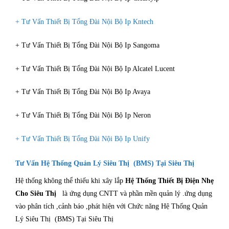
+ Tư Vấn Thiết Bị Tổng Đài Nội Bộ Ip Kntech
+ Tư Vấn Thiết Bị Tổng Đài Nội Bộ Ip Sangoma
+ Tư Vấn Thiết Bị Tổng Đài Nội Bộ Ip Alcatel Lucent
+ Tư Vấn Thiết Bị Tổng Đài Nội Bộ Ip Avaya
+ Tư Vấn Thiết Bị Tổng Đài Nội Bộ Ip Neron
+ Tư Vấn Thiết Bị Tổng Đài Nội Bộ Ip Unify
Tư Vấn Hệ Thống Quản Lý Siêu Thị (BMS) Tại Siêu Thị
Hệ thống không thể thiếu khi xây lắp
Hệ Thống Thiết Bị Điện Nhẹ
Cho Siêu Thị
là ứng dụng CNTT và phần mền quản lý .ứng dụng
vào phân tích ,cảnh báo ,phát hiện với Chức năng Hệ Thống Quản
Lý Siêu Thị (BMS) Tại Siêu Thị