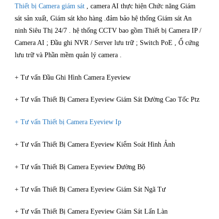
Thiết bị Camera giám sát
, camera AI thực hiện Chức năng Giám
sát sản xuất, Giám sát kho hàng .đảm bảo hệ thống Giám sát An
ninh Siêu Thị 24/7 . hệ thống CCTV bao gồm Thiết bị Camera IP /
Camera AI ; Đầu ghi NVR / Server lưu trữ ; Switch PoE , Ổ cứng
lưu trữ và Phần mềm quản lý camera .
+ Tư vấn Đầu Ghi Hình Camera Eyeview
+ Tư vấn Thiết Bị Camera Eyeview Giám Sát Đường Cao Tốc Ptz
+ Tư vấn Thiết bị Camera Eyeview Ip
+ Tư vấn Thiết Bị Camera Eyeview Kiểm Soát Hình Ảnh
+ Tư vấn Thiết Bị Camera Eyeview Đường Bộ
+ Tư vấn Thiết Bị Camera Eyeview Giám Sát Ngã Tư
+ Tư vấn Thiết Bị Camera Eyeview Giám Sát Lấn Làn