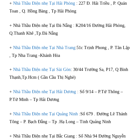
+
Nhà Thầu Điện nhẹ Tại Hải Phòng
: 227 Đ. Hải Triều , P. Quán
Toan , Q. Hồng Bàng , Tp Hải Phòng
+ Nhà Thầu Điện nhẹ Tại Đà Nẵng : K204/16 Đường Hải Phòng,
Q.Thanh Khê ,Tp.Đà Nẵng
+
Nhà Thầu Điện nhẹ Tại Nhà Trang
:51c Trịnh Phong , P. Tân Lập
, Tp Nha Trang -Khánh Hòa
+
Nhà Thầu Điện nhẹ Tại Sài Gòn
: 30/44 Trường Sa, P17, Q Bình
Thạnh,Tp.Hcm ( Gần Cầu Thị Nghè)
+
Nhà Thầu Điện nhẹ Tại Hải Dương
: Số 9/14 – P.Tứ Thông –
P.Tứ Minh – Tp Hải Dương
+
Nhà Thầu Điện nhẹ Tại Quảng Ninh
:Số 679 . Đường Lê Thánh
Tông – P. Bạch Đằng – Tp .Hạ Long – Tinh Quảng Ninh
+ Nhà Thầu Điện nhẹ Tại Bắc Giang : Số Nhà 94 Đường Nguyễn