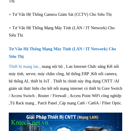
Thị
+ Tư Vấn Hệ Thống Camera Giám Sát (CCTV) Cho Siêu Thị
+ Tư Vấn Hệ Thống Mạng Máy Tính (LAN / IT Network) Cho
Siêu Thị
Tư Vấn Hệ Thống Mạng Máy Tính (LAN / IT Network) Cho
Siêu Thị
Thiết bị mạng lan
, mạng nội bộ , Lan Internet Chức năng Kết nối
máy tính, server, máy chấm công, hệ thống ERP ,Kết nối camera,
hệ thống AI, thiết bị IoT . Thiết bị chính này ứng dụng CNTT /AI
giám sát thực hiện cho kết nối mạng internet có thiết bị Core Switch
/ Access Switch ; Router / Firewall ; Access Point WiFi công nghiệp
,Tủ Rack mạng , Patch Panel ,Cáp mạng Cat6 / Cat6A / Fiber Optic.