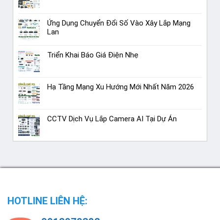
Ứng Dụng Chuyển Đổi Số Vào Xây Lắp Mạng
Lan
Triển Khai Báo Giá Điện Nhẹ
Hạ Tầng Mạng Xu Hướng Mới Nhất Năm 2026
CCTV Dịch Vụ Lắp Camera AI Tại Dự Án
HOTLINE LIÊN HỆ: