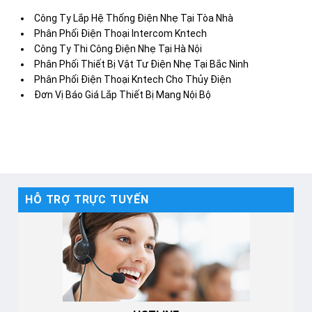
Công Ty Lắp Hệ Thống Điện Nhẹ Tại Tòa Nhà
Phân Phối Điện Thoại Intercom Kntech
Công Ty Thi Công Điện Nhẹ Tại Hà Nội
Phân Phối Thiết Bị Vật Tư Điện Nhẹ Tại Bắc Ninh
Phân Phối Điện Thoại Kntech Cho Thủy Điện
Đơn Vị Báo Giá Lắp Thiết Bị Mang Nội Bộ
HỖ TRỢ TRỰC TUYẾN