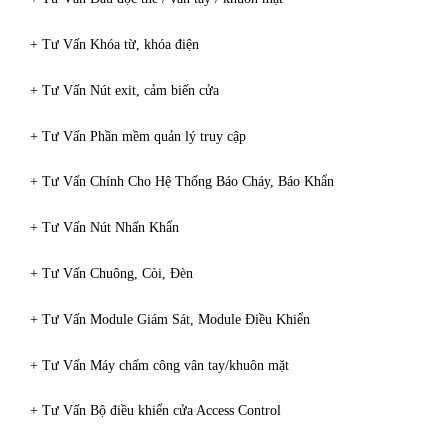
+ Tư Vấn Khóa từ, khóa điện
+ Tư Vấn Nút exit, cảm biến cửa
+ Tư Vấn Phần mềm quản lý truy cập
+ Tư Vấn Chính Cho Hệ Thống Báo Cháy, Báo Khẩn
+ Tư Vấn Nút Nhấn Khẩn
+ Tư Vấn Chuông, Còi, Đèn
+ Tư Vấn Module Giám Sát, Module Điều Khiển
+ Tư Vấn Máy chấm công vân tay/khuôn mặt
+ Tư Vấn Bộ điều khiển cửa Access Control