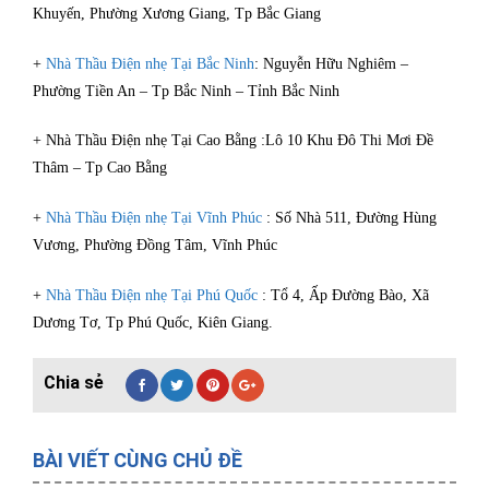
Khuyến, Phường Xương Giang, Tp Bắc Giang
+
Nhà Thầu Điện nhẹ Tại Bắc Ninh
: Nguyễn Hữu Nghiêm –
Phường Tiền An – Tp Bắc Ninh – Tỉnh Bắc Ninh
+ Nhà Thầu Điện nhẹ Tại Cao Bằng :Lô 10 Khu Đô Thi Mơi Đề
Thâm – Tp Cao Bằng
+
Nhà Thầu Điện nhẹ Tại Vĩnh Phúc
: Số Nhà 511, Đường Hùng
Vương, Phường Đồng Tâm, Vĩnh Phúc
+
Nhà Thầu Điện nhẹ Tại Phú Quốc
: Tổ 4, Ấp Đường Bào, Xã
Dương Tơ, Tp Phú Quốc, Kiên Giang.
BÀI VIẾT CÙNG CHỦ ĐỀ