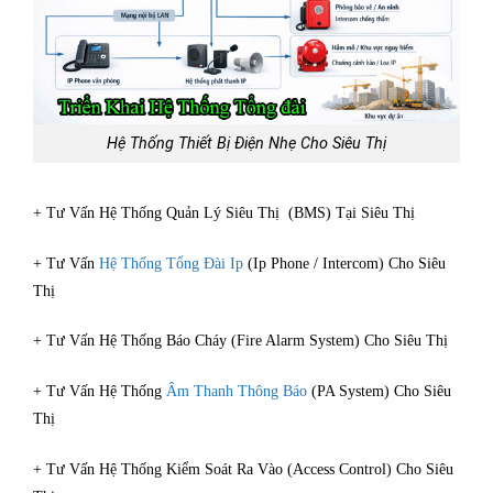
Hệ Thống Thiết Bị Điện Nhẹ Cho Siêu Thị
+ Tư Vấn Hệ Thống Quản Lý Siêu Thị (BMS) Tại Siêu Thị
+ Tư Vấn
Hệ Thống Tổng Đài Ip
(Ip Phone / Intercom) Cho Siêu
Thị
+ Tư Vấn Hệ Thống Báo Cháy (Fire Alarm System) Cho Siêu Thị
+ Tư Vấn Hệ Thống
Âm Thanh Thông Báo
(PA System) Cho Siêu
Thị
+ Tư Vấn Hệ Thống Kiểm Soát Ra Vào (Access Control) Cho Siêu