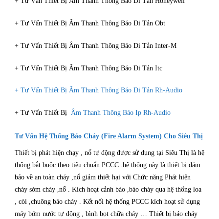
+ Tư Vấn Thiết Bị Âm Thanh Thông Báo Di Tản Honeywell
+ Tư Vấn Thiết Bị Âm Thanh Thông Báo Di Tản Obt
+ Tư Vấn Thiết Bị Âm Thanh Thông Báo Di Tản Inter-M
+ Tư Vấn Thiết Bị Âm Thanh Thông Báo Di Tản Itc
+ Tư Vấn Thiết Bị Âm Thanh Thông Báo Di Tản Rh-Audio
+ Tư Vấn Thiết Bị
Âm Thanh Thông Báo Ip Rh-Audio
Tư Vấn Hệ Thống Báo Cháy (Fire Alarm System) Cho Siêu Thị
Thiết bị phát hiện chạy , nổ tự động được sử dụng tại Siêu Thị là hệ
thống bắt buộc theo tiêu chuẩn PCCC .hệ thống này là thiết bị đảm
bảo về an toàn cháy ,nổ giảm thiết hại với Chức năng Phát hiện
cháy sớm cháy ,nổ . Kích hoạt cảnh báo ,báo cháy qua hệ thống loa
, còi ,chuông báo cháy . Kết nối hệ thống PCCC kích hoạt sử dụng
máy bớm nước tự động , bình bọt chữa cháy … Thiết bị báo cháy