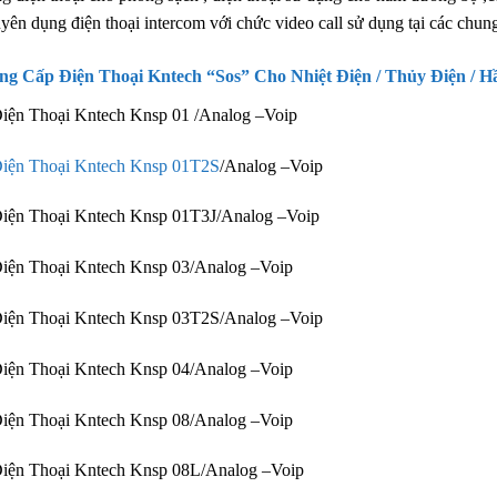
yên dụng điện thoại intercom với chức video call sử dụng tại các chung 
ng Cấp Điện Thoại Kntech “Sos” Cho Nhiệt Điện / Thủy Điện /
iện Thoại Kntech Knsp 01 /Analog –Voip
iện Thoại Kntech Knsp 01T2S
/Analog –Voip
iện Thoại Kntech Knsp 01T3J/Analog –Voip
iện Thoại Kntech Knsp 03/Analog –Voip
iện Thoại Kntech Knsp 03T2S/Analog –Voip
iện Thoại Kntech Knsp 04/Analog –Voip
iện Thoại Kntech Knsp 08/Analog –Voip
iện Thoại Kntech Knsp 08L/Analog –Voip