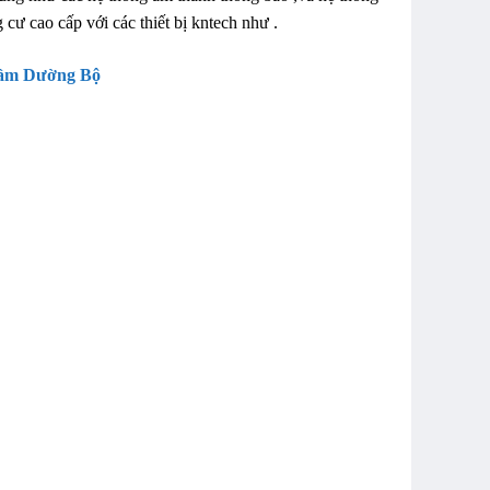
cư cao cấp với các thiết bị kntech như .
 Hầm Dường Bộ