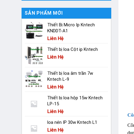
SẢN PHẨM MỚI
Thiết Bị Micro Ip Kntech
KNDDT-A1
Liên Hệ
Thiết bị loa Cột ip Kntech
Liên Hệ
Thiết bị loa âm trần 7w
Kntech L-9
Liên Hệ
Thiết bị loa hộp 15w Kntech
LP-15
Liên Hệ
Cô
loa nén IP 30w Kntech L1
Côn
Liên Hệ
dụn