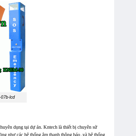
-07b-lcd
 chuyên dụng tại dự án. Kntech là thiết bị chuyên sử
cũng như các hệ thống âm thanh thông báo ,và hệ thống