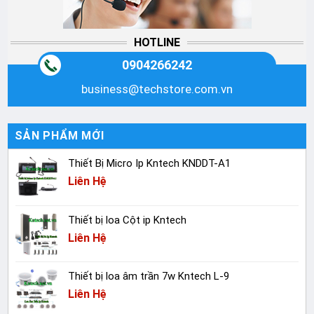
HOTLINE
0904266242
business@techstore.com.vn
SẢN PHẨM MỚI
Thiết Bị Micro Ip Kntech KNDDT-A1
Liên Hệ
Thiết bị loa Cột ip Kntech
Liên Hệ
Thiết bị loa âm trần 7w Kntech L-9
Liên Hệ