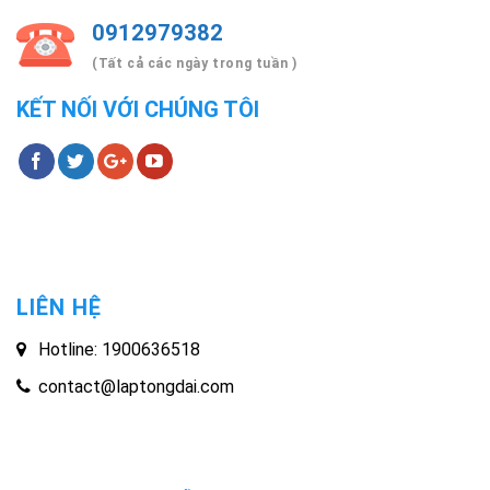
0912979382
(Tất cả các ngày trong tuần )
KẾT NỐI VỚI CHÚNG TÔI
LIÊN HỆ
Hotline: 1900636518
contact@laptongdai.com