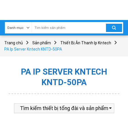
Skip
to
content
Trang chủ
Sản phẩm
Thiết Bị Ân Thanh Ip Kntech
PA Ip Server Kntech KNTD-50PA
PA IP SERVER KNTECH
KNTD-50PA
Tìm kiếm thiết bị tổng đài và sản phẩm