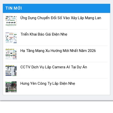
TIN MỚI
Ứng Dụng Chuyển Đổi Số Vào Xây Lắp Mạng Lan
Triển Khai Báo Giá Điện Nhẹ
Hạ Tầng Mạng Xu Hướng Mới Nhất Năm 2026
CCTV Dịch Vụ Lắp Camera AI Tại Dự Án
Hưng Yên Công Ty Lắp Điện Nhẹ