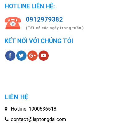
HOTLINE LIÊN HỆ:
0912979382
(Tất cả các ngày trong tuần )
KẾT NỐI VỚI CHÚNG TÔI
LIÊN HỆ
Hotline: 1900636518
contact@laptongdai.com