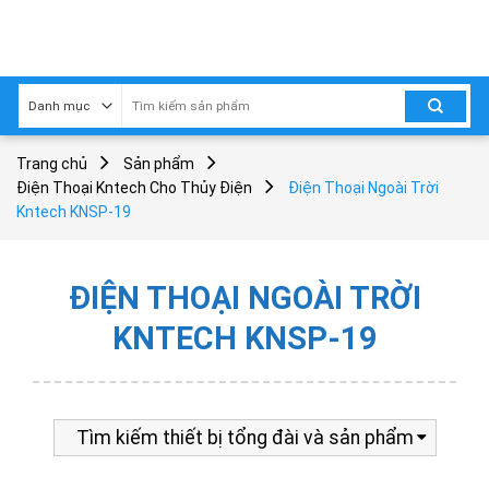
Skip
to
content
Trang chủ
Sản phẩm
Điện Thoại Kntech Cho Thủy Điện
Điện Thoại Ngoài Trời
Kntech KNSP-19
ĐIỆN THOẠI NGOÀI TRỜI
KNTECH KNSP-19
Tìm kiếm thiết bị tổng đài và sản phẩm