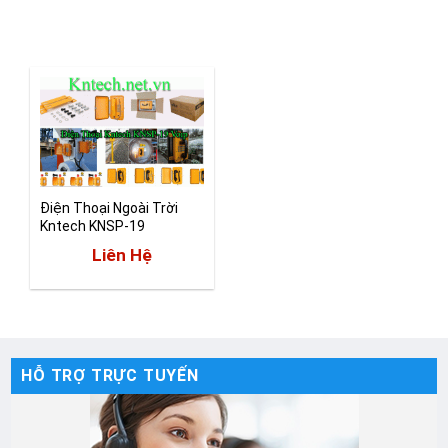
Điện Thoại Ngoài Trời
Kntech KNSP-19
Liên Hệ
HỖ TRỢ TRỰC TUYẾN