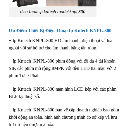
dien-thoai-ip-kntech-model-knpl-800
Ưu Điểm Thiết Bị Điện Thoại Ip Kntech KNPL-800
+ Ip Kntech KNPL-800 HD âm thanh, điện thoại và loa
ngoài với sự hỗ trợ cho âm thanh băng tần rộng.
+ Ip Kntech KNPL-800 phím dòng với tối đa 4 tài khoản
SIP, các phím mở rộng 8MPK với đèn LED hai màu với 2
phím Trái / Phải.
+ Ip Kntech KNPL-800 màn hình LCD kép với các phím
BLF kỹ thuật số.
+ Ip Kntech KNPL-800 bảo vệ cấp doanh nghiệp bao gồm
khởi động an toàn, hình ảnh chương trình cơ sở kép và lưu
trữ dữ liệu được mã hóa.