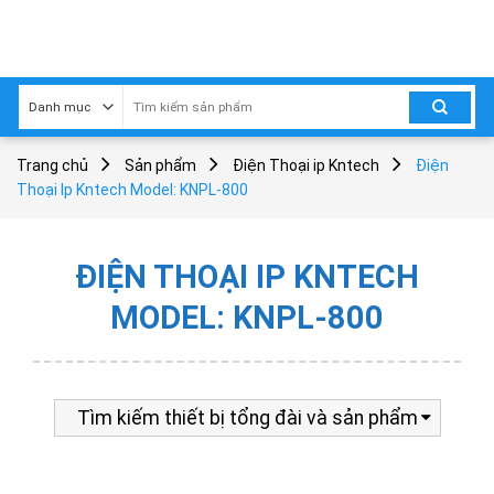
Skip
to
content
Trang chủ
Sản phẩm
Điện Thoại ip Kntech
Điện
Thoại Ip Kntech Model: KNPL-800
ĐIỆN THOẠI IP KNTECH
MODEL: KNPL-800
Tìm kiếm thiết bị tổng đài và sản phẩm