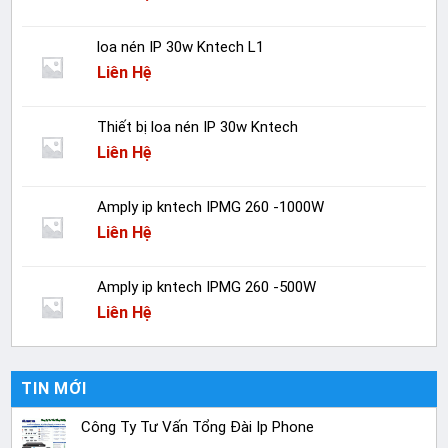
loa nén IP 30w Kntech L1
Liên Hệ
Thiết bị loa nén IP 30w Kntech
Liên Hệ
Amply ip kntech IPMG 260 -1000W
Liên Hệ
Amply ip kntech IPMG 260 -500W
Liên Hệ
TIN MỚI
Công Ty Tư Vấn Tổng Đài Ip Phone