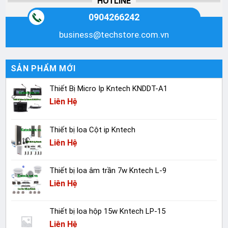
HOTLINE
0904266242
business@techstore.com.vn
SẢN PHẨM MỚI
Thiết Bị Micro Ip Kntech KNDDT-A1
Liên Hệ
Thiết bị loa Cột ip Kntech
Liên Hệ
Thiết bị loa âm trần 7w Kntech L-9
Liên Hệ
Thiết bị loa hộp 15w Kntech LP-15
Liên Hệ