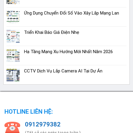
Ứng Dụng Chuyển Đổi Số Vào Xây Lắp Mạng Lan
Triển Khai Báo Giá Điện Nhẹ
Hạ Tầng Mạng Xu Hướng Mới Nhất Năm 2026
CCTV Dịch Vụ Lắp Camera AI Tại Dự Án
HOTLINE LIÊN HỆ:
0912979382
(Tất cả các ngày trong tuần )