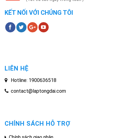
KẾT NỐI VỚI CHÚNG TÔI
LIÊN HỆ
Hotline: 1900636518
contact@laptongdai.com
CHÍNH SÁCH HỖ TRỢ
Chính sách giao nhận