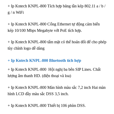
+ Ip Kntech KNPL-800 Tích hợp băng tần kép 802.11 a / b /
g / n WiFi
+ Ip Kntech KNPL-800 Cổng Ethernet tự động cảm biến
kép 10/100 Mbps Megabyte với PoE tích hợp.
+ Ip Kntech KNPL-800 tấm mặt có thể hoán đổi để cho phép
tùy chỉnh logo dễ dàng
+ Ip Kntech KNPL-800 Bluetooth tích hợp
+ Ip Kntech KNPL-800 Hội nghị ba bên SIP Lines. Chất
lượng âm thanh HD. (điện thoại và loa)
+ Ip Kntech KNPL-800 Màn hình màu sắc 7,2 inch Hai màn
hình LCD đầy màu sắc DSS 3,5 inch.
+ Ip Kntech KNPL-800 Thiết bị 106 phím DSS.