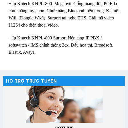
+ Ip Kntech KNPL-800 Megabyte Cổng mạng đôi, POE là
chức năng tùy chọn. Chức năng Bluetooth bên trong. Kết nối
Wifi. (Dongle Wi-fi) ,Surport tai nghe EHS. Giải mã video
H.264 cho điện thoại video.
+ Ip Kntech KNPL-800 Surport Nền tảng IP PBX /
softswitch / IMS chính thống 3cx, Dấu hoa thị, Broadsoft,
Elastix, Avaya.
HỖ TRỢ TRỰC TUYẾN