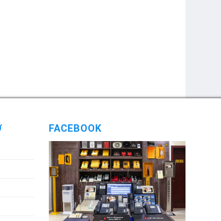
Ợ
FACEBOOK