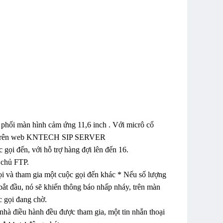
 phối màn hình cảm ứng 11,6 inch . Với micrô cổ
dựa trên web KNTECH SIP SERVER
ọi đến, với hỗ trợ hàng đợi lên đến 16.
 chủ FTP.
 và tham gia một cuộc gọi đến khác * Nếu số lượng
bắt đầu, nó sẽ khiến thông báo nhấp nháy, trên màn
c gọi đang chờ.
à điều hành đều được tham gia, một tin nhắn thoại