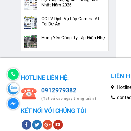
Nhất Năm 2026
CCTV Dịch Vụ Lắp Camera AI
Tại Dự Án
Hưng Yên Công Ty Lắp Điện Nhẹ
LIÊN H
HOTLINE LIÊN HỆ:
Hotlin
0912979382
conta
(Tất cả các ngày trong tuần )
KẾT NỐI VỚI CHÚNG TÔI