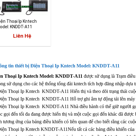
iện Thoại Ip Kntech
odel: KNDDT-A11
Liên Hệ
ng tin thiết bị
Điện Thoại Ip Kntech Model: KNDDT-A11
ện Thoại Ip Kntech Model: KNDDT-A11
được sử dụng là Trạm điều
ng sử dụng cho các hệ thống tổng đài kntech tích hợp đăng nhập 
iện Thoại Ip Kntech KNDDT-A11 Hiển thị và theo dõi trạng thái cuộc g
iện Thoại Ip Kntech KNDDT-A11 Hỗ trợ ghi âm tự động tải lên máy
iện Thoại Ip Kntech KNDDT-A11 Nhà điều hành có thể giữ người gọi
c gọi đến tối đa đang được hiển thị và một cuộc gọi đến khác đã được 
h tương ứng của bảng điều khiển có liên quan để cho biết rằng các cuộ
iện Thoại Ip Kntech KNDDT-A11Nếu tất cả các bảng điều khiển của nh