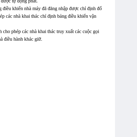
 được tự động phát.
 điều khiển nhà máy đã đăng nhập được chỉ định đổ
ép các nhà khai thác chỉ định bảng điều khiển vận
ho phép các nhà khai thác truy xuất các cuộc gọi
hà điều hành khác giữ.