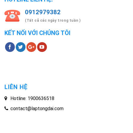
0912979382
(Tất cả các ngày trong tuần )
KẾT NỐI VỚI CHÚNG TÔI
LIÊN HỆ
Hotline: 1900636518
contact@laptongdai.com