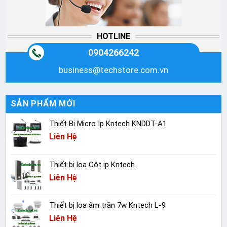
HOTLINE
0904266242
business@techstore.com.vn
SẢN PHẨM MỚI
Thiết Bị Micro Ip Kntech KNDDT-A1
Liên Hệ
Thiết bị loa Cột ip Kntech
Liên Hệ
Thiết bị loa âm trần 7w Kntech L-9
Liên Hệ