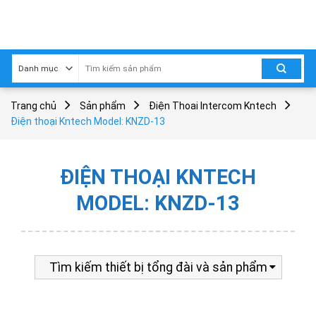
Skip
to
content
Trang chủ
Sản phẩm
Điện Thoai Intercom Kntech
Điện thoại Kntech Model: KNZD-13
ĐIỆN THOẠI KNTECH
MODEL: KNZD-13
Tìm kiếm thiết bị tổng đài và sản phẩm