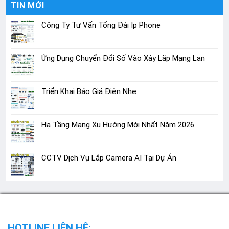
TIN MỚI
Công Ty Tư Vấn Tổng Đài Ip Phone
Ứng Dụng Chuyển Đổi Số Vào Xây Lắp Mạng Lan
Triển Khai Báo Giá Điện Nhẹ
Hạ Tầng Mạng Xu Hướng Mới Nhất Năm 2026
CCTV Dịch Vụ Lắp Camera AI Tại Dự Án
HOTLINE LIÊN HỆ: