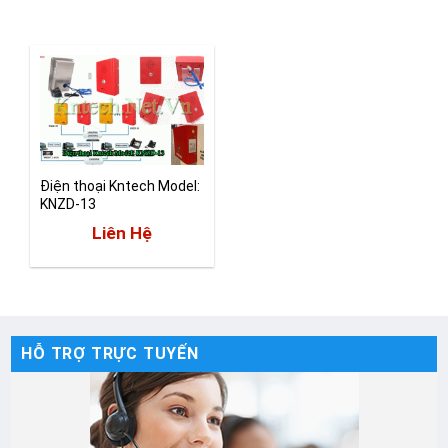
Điện thoại Kntech Model:
KNZD-13
Liên Hệ
HỖ TRỢ TRỰC TUYẾN