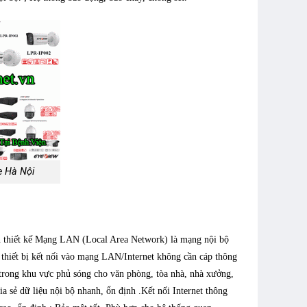
ẹ Hà Nội
 thiết kế Mạng LAN (Local Area Network) là mạng nội bộ
p thiết bị kết nối vào mạng LAN/Internet không cần cáp thông
t trong khu vực phủ sóng cho văn phòng, tòa nhà, nhà xưởng,
a sẻ dữ liệu nội bộ nhanh, ổn định .Kết nối Internet thông