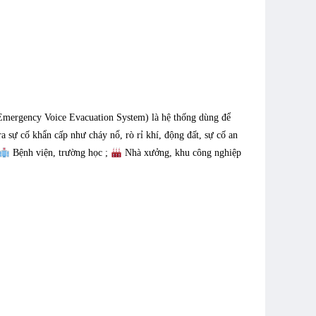
mergency Voice Evacuation System) là hệ thống dùng để
 sự cố khẩn cấp như cháy nổ, rò rỉ khí, động đất, sự cố an
Bệnh viện, trường học ;
Nhà xưởng, khu công nghiệp