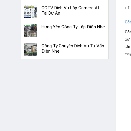
CCTV Dịch Vụ Lắp Camera AI
+ L
Tại Dự Án
Côn
Hưng Yên Công Ty Lắp Điện Nhẹ
Côn
trữ
Công Ty Chuyên Dịch Vụ Tư Vấn
căn
Điện Nhẹ
máy