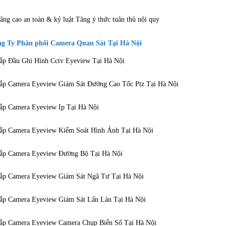
âng cao an toàn & kỷ luật Tăng ý thức tuân thủ nội quy
g Ty Phân phối Camera Quan Sát Tại Hà Nội
ắp Đầu Ghi Hình Cctv Eyeview Tại Hà Nội
ắp Camera Eyeview Giám Sát Đường Cao Tốc Ptz Tại Hà Nội
ắp Camera Eyeview Ip Tại Hà Nội
ắp Camera Eyeview Kiểm Soát Hình Ảnh Tại Hà Nội
ắp Camera Eyeview Đường Bộ Tại Hà Nội
ắp Camera Eyeview Giám Sát Ngã Tư Tại Hà Nội
ắp Camera Eyeview Giám Sát Lấn Làn Tại Hà Nội
ắp Camera Eyeview Camera Chụp Biển Số Tại Hà Nội