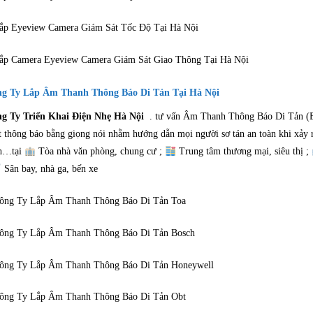
ắp Eyeview Camera Giám Sát Tốc Độ Tại Hà Nội
ắp Camera Eyeview Camera Giám Sát Giao Thông Tại Hà Nội
g Ty Lắp Âm Thanh Thông Báo Di Tản Tại Hà Nội
g Ty Triển Khai Điện Nhẹ Hà Nội
. tư vấn Âm Thanh Thông Báo Di Tản (E
t thông báo bằng giọng nói nhằm hướng dẫn mọi người sơ tán an toàn khi xảy ra
h…tại
Tòa nhà văn phòng, chung cư ;
Trung tâm thương mại, siêu thị ;
Sân bay, nhà ga, bến xe
ông Ty Lắp Âm Thanh Thông Báo Di Tản Toa
ông Ty Lắp Âm Thanh Thông Báo Di Tản Bosch
ông Ty Lắp Âm Thanh Thông Báo Di Tản Honeywell
ông Ty Lắp Âm Thanh Thông Báo Di Tản Obt