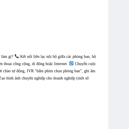
ể làm gì?
Kết nối liên lạc nội bộ giữa các phòng ban, bộ
n thoại công cộng, di động hoặc Internet.
Chuyển cuộc
ời chào tự động, IVR “bấm phím chọn phòng ban”, ghi âm
ạo hình ảnh chuyên nghiệp cho doanh nghiệp (một số