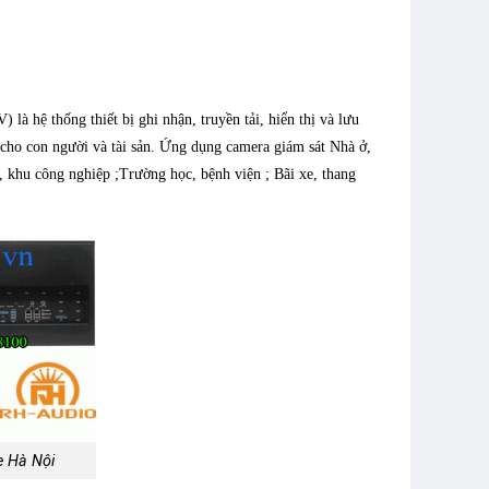
là hệ thống thiết bị ghi nhận, truyền tải, hiển thị và lưu
 cho con người và tài sản. Ứng dụng camera giám sát Nhà ở,
, khu công nghiệp ;Trường học, bệnh viện ; Bãi xe, thang
ẹ Hà Nội