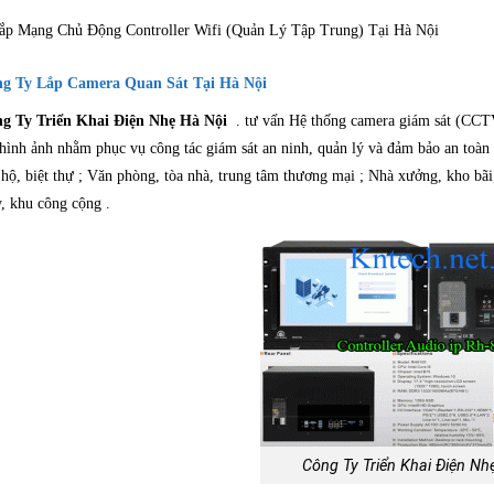
ắp Mạng Chủ Động Controller Wifi (Quản Lý Tập Trung) Tại Hà Nội
g Ty Lắp Camera Quan Sát Tại Hà Nội
g Ty Triển Khai Điện Nhẹ Hà Nội
. tư vấn Hệ thống camera giám sát (CCTV) 
 hình ảnh nhằm phục vụ công tác giám sát an ninh, quản lý và đảm bảo an toàn
 hộ, biệt thự ; Văn phòng, tòa nhà, trung tâm thương mại ; Nhà xưởng, kho bãi
, khu công cộng .
Công Ty Triển Khai Điện Nh