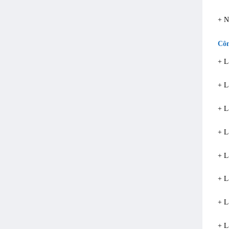
+ N
Côn
+ L
+ L
+ L
+ L
+ L
+ L
+ L
+ L