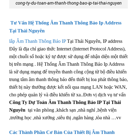
cong-ty-du-toan-am-thanh-thong-bao-ip-tai-thai-nguyen
Tư Vấn Hệ Thống Âm Thanh Thông Báo Ip Address
Tại Thái Nguyên
lắp Âm Thanh Thông Báo IP
Tại Thái Nguyên, IP address
Đây là địa chỉ giao thức Internet (Internet Protocol Address),
một chuỗi số hoặc ký tự được sử dụng để nhận diện một thiết
bị trên mạng . Hệ Thống Âm Thanh Thông Báo Ip Address
là sử dụng mạng để truyền thanh công cộng từ bộ điều khiển
trung tâm âm thanh thông báo đến thiết bị loa phát thông báo,
thiết bị này thường được kết nối qua mạng LAN hoặc WAN,
cho phép quản lý và điều khiển từ xa..Đơn vị dịch vụ tư vấn
Công Ty Dự Toán Âm Thanh Thông Báo IP Tại Thái
Nguyên
tại văn phòng ,khách sạn ,nhà nghỉ ,bệnh viện
,trường học ,nhà xưởng ,siêu thị ,ngân hàng ,tòa nhà …vv
Các Thành Phần Cơ Bản Của Thiết Bị Âm Thanh