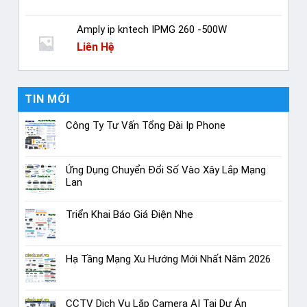
Amply ip kntech IPMG 260 -500W
Liên Hệ
TIN MỚI
Công Ty Tư Vấn Tổng Đài Ip Phone
Ứng Dụng Chuyển Đổi Số Vào Xây Lắp Mạng
Lan
Triển Khai Báo Giá Điện Nhẹ
Hạ Tầng Mạng Xu Hướng Mới Nhất Năm 2026
CCTV Dịch Vụ Lắp Camera AI Tại Dự Án