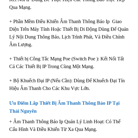
Qua Mạng.
+ Phần Mềm Điều Khiển Âm Thanh Thông Báo Ip Giao
Diện Trên Máy Tính Hoặc Thiết Bị Di Động Dùng Để Quản
Lý Nội Dung Thông Báo, Lịch Trình Phát, Và Điều Chỉnh
Âm Lượng.
+ Thiết bị Công Tắc Mạng Poe (Switch Poe ): Kết Nối Tất
Cả Các Thiết Bị IP Trong Cùng Một Mạng.
+ Bộ Khuếch Đại IP (Nếu Cần): Dùng Để Khuếch Đại Tín
Hiệu Âm Thanh Cho Các Khu Vực Lớn.
Ưu Điểm
Lắp Thiết Bị Âm Thanh Thông Báo IP
Tại
Thái Nguyên
+ Âm Thanh Thông Báo Ip Quản Lý Linh Hoạt: Có Thể
Cấu Hình Và Điều Khiển Từ Xa Qua Mạng.