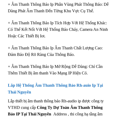
+ Âm Thanh Thông Báo Ip Phân Vùng Phát Thông Báo: Dễ
Dàng Phát Âm Thanh Đến Từng Khu Vực Cụ Thể.
+ Âm Thanh Thông Báo Ip Tích Hợp Với Hệ Thống Khác:
Có Thể Kết Nối Với Hệ Thống Báo Cháy, Camera An Ninh
Hoặc Các Thiết Bị Iot.
+ Âm Thanh Thông Báo Ip Âm Thanh Chất Lượng Cao:
Đảm Bảo Độ Rõ Ràng Của Thông Báo.
+ Âm Thanh Thông Báo Ip Mở Rộng Dễ Dàng: Chỉ Cần
Thêm Thiết Bị âm thanh Vào Mạng IP Hiện Có.
Lắp Hệ Thống Âm Thanh Thông Báo Rh-auio Ip
Tại
Thái Nguyên
Lắp thiết bị âm thanh thông báo Rh-audio ip được công ty
VTHD cung cấp
Công Ty Dự Toán Âm Thanh Thông
Báo IP Tại Thái Nguyên
Address , thi công hạ tầng âm