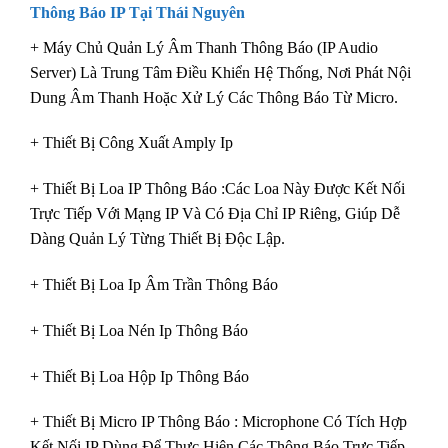
Thông Báo IP
Tại Thái Nguyên
+ Máy Chủ Quản Lý Âm Thanh Thông Báo (IP Audio
Server) Là Trung Tâm Điều Khiển Hệ Thống, Nơi Phát Nội
Dung Âm Thanh Hoặc Xử Lý Các Thông Báo Từ Micro.
+ Thiết Bị Công Xuất Amply Ip
+ Thiết Bị Loa IP Thông Báo :Các Loa Này Được Kết Nối
Trực Tiếp Với Mạng IP Và Có Địa Chỉ IP Riêng, Giúp Dễ
Dàng Quản Lý Từng Thiết Bị Độc Lập.
+ Thiết Bị Loa Ip Âm Trần Thông Báo
+ Thiết Bị Loa Nén Ip Thông Báo
+ Thiết Bị Loa Hộp Ip Thông Báo
+ Thiết Bị Micro IP Thông Báo : Microphone Có Tích Hợp
Kết Nối IP Dùng Để Thực Hiện Các Thông Báo Trực Tiếp