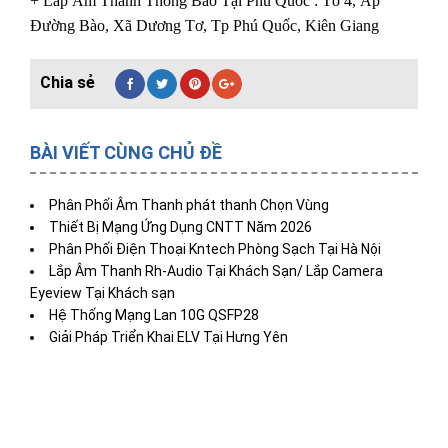
+ Lắp Âm Thanh Thông Báo Tại Phú Quốc : Tổ 4, Ấp
Đường Bào, Xã Dương Tơ, Tp Phú Quốc, Kiên Giang
BÀI VIẾT CÙNG CHỦ ĐỀ
Phân Phối Âm Thanh phát thanh Chọn Vùng
Thiết Bị Mạng Ứng Dụng CNTT Năm 2026
Phân Phối Điện Thoại Kntech Phòng Sạch Tại Hà Nội
Lắp Âm Thanh Rh-Audio Tại Khách Sạn/ Lắp Camera
Eyeview Tại Khách sạn
Hệ Thống Mạng Lan 10G QSFP28
Giải Pháp Triển Khai ELV Tại Hưng Yên