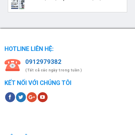
HOTLINE LIÊN HỆ:
0912979382
(Tất cả các ngày trong tuần )
KẾT NỐI VỚI CHÚNG TÔI