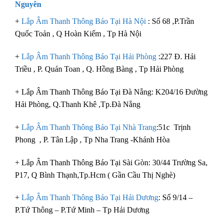
Nguyên
+
Lắp Âm Thanh Thông Báo Tại Hà Nội
: Số 68 ,P.Trần
Quốc Toản , Q Hoàn Kiếm , Tp Hà Nội
+
Lắp Âm Thanh Thông Báo Tại Hải Phòng
:227 Đ. Hải
Triều , P. Quán Toan , Q. Hồng Bàng , Tp Hải Phòng
+ Lắp Âm Thanh Thông Báo Tại Đà Nẵng: K204/16 Đường
Hải Phòng, Q.Thanh Khê ,Tp.Đà Nẵng
+
Lắp Âm Thanh Thông Báo Tại Nhà Trang
:51c Trịnh
Phong , P. Tân Lập , Tp Nha Trang -Khánh Hòa
+ Lắp Âm Thanh Thông Báo Tại Sài Gòn: 30/44 Trường Sa,
P17, Q Bình Thạnh,Tp.Hcm ( Gần Cầu Thị Nghè)
+
Lắp Âm Thanh Thông Báo Tại Hải Dương
: Số 9/14 –
P.Tứ Thông – P.Tứ Minh – Tp Hải Dương