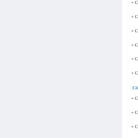
+ C
+ C
+ C
+ C
+ C
+ C
Côn
+ C
+ C
+ C