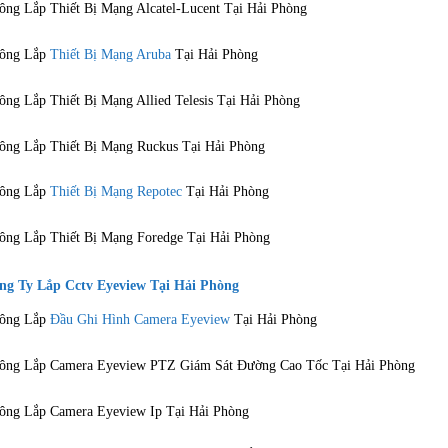
ông Lắp Thiết Bị Mạng Alcatel-Lucent Tại Hải Phòng
ông Lắp
Thiết Bị Mạng Aruba
Tại Hải Phòng
ông Lắp Thiết Bị Mạng Allied Telesis Tại Hải Phòng
ông Lắp Thiết Bị Mạng Ruckus Tại Hải Phòng
ông Lắp
Thiết Bị Mạng Repotec
Tại Hải Phòng
ông Lắp Thiết Bị Mạng Foredge Tại Hải Phòng
g Ty Lắp Cctv Eyeview Tại Hải Phòng
ông Lắp
Đầu Ghi Hình Camera Eyeview
Tại Hải Phòng
ông Lắp Camera Eyeview PTZ Giám Sát Đường Cao Tốc Tại Hải Phòng
ông Lắp Camera Eyeview Ip Tại Hải Phòng