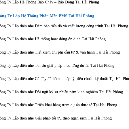
ông Ty Lắp Hệ Thống Báo Cháy – Báo Động Tại Hải Phòng
ông Ty Lắp Hệ Thống Phần Mền BMS Tại Hải Phòng
ông Ty Lắp điện nhẹ Đảm bảo tiến độ và chất lượng công trình Tại Hải Phòng
ông Ty Lắp điện nhẹ Hệ thống hoạt động ổn định Tại Hải Phòng
ông Ty Lắp điện nhẹ Tiết kiệm chi phí đầu tư & vận hành Tại Hải Phòng
ông Ty Lắp điện nhẹ Tối ưu giải pháp theo từng dự án Tại Hải Phòng
ông Ty Lắp điện nhẹ Có đầy đủ hồ sơ pháp lý, tiêu chuẩn kỹ thuật Tại Hải Ph
ông Ty Lắp điện nhẹ Đội ngũ kỹ sư nhiều năm kinh nghiệm Tại Hải Phòng
ông Ty Lắp điện nhẹ Triển khai hàng trăm dự án thực tế Tại Hải Phòng
ông Ty Lắp điện nhẹ Giải pháp tối ưu theo ngân sách Tại Hải Phòng