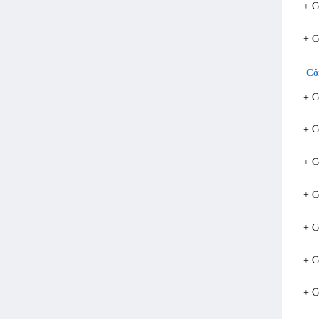
+ C
+ C
Côn
+ C
+ C
+ C
+ C
+ C
+ C
+ C