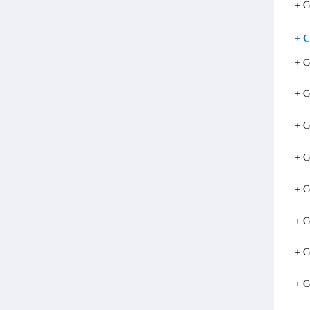
+ C
+ C
+ C
+ C
+ C
+ C
+ C
+ C
+ C
+ C