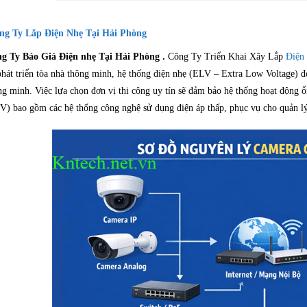
g Ty Lắp Điện Nhẹ Tại Hải Phòng
g Ty Báo Giá Điện nhẹ Tại Hải Phòng .
Công Ty Triển Khai Xây Lắp
Điện
phát triển tòa nhà thông minh, hệ thống điện nhẹ (ELV – Extra Low Voltage) đó
ng minh. Việc lựa chọn đơn vị thi công uy tín sẽ đảm bảo hệ thống hoạt động ổn
V) bao gồm các hệ thống công nghệ sử dụng điện áp thấp, phục vụ cho quản lý,