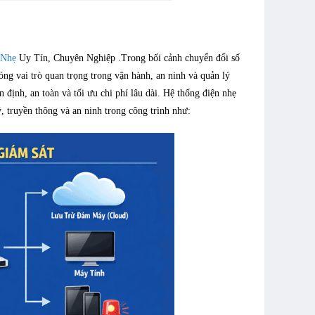
 Nhẹ
Uy Tín, Chuyên Nghiệp .Trong bối cảnh chuyển đổi số
ng vai trò quan trọng trong vận hành, an ninh và quản lý
 định, an toàn và tối ưu chi phí lâu dài. Hệ thống điện nhẹ
 truyền thông và an ninh trong công trình như: