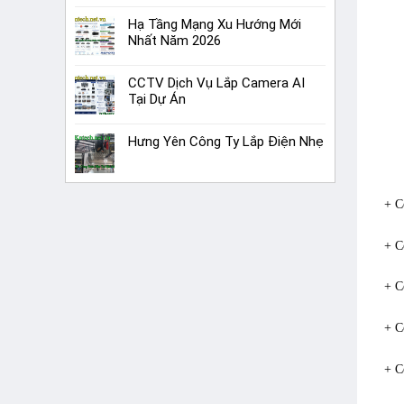
Hạ Tầng Mạng Xu Hướng Mới
Nhất Năm 2026
CCTV Dịch Vụ Lắp Camera AI
Tại Dự Án
Hưng Yên Công Ty Lắp Điện Nhẹ
+ C
+ C
+ C
+ C
+ C