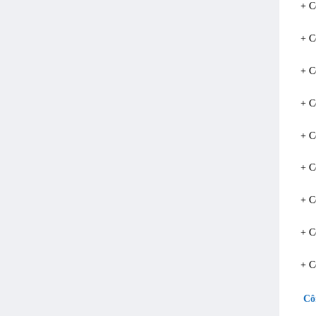
+ C
+ C
+ C
+ C
+ C
+ C
+ C
+ C
+ C
Cô