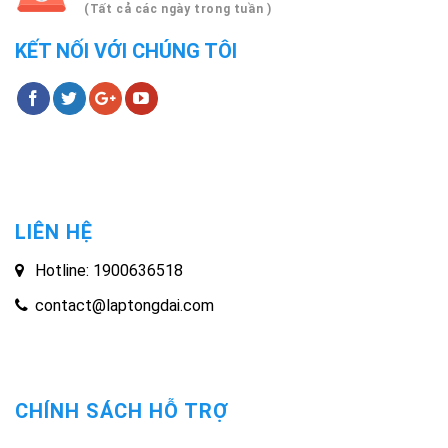
(Tất cả các ngày trong tuần )
KẾT NỐI VỚI CHÚNG TÔI
LIÊN HỆ
Hotline: 1900636518
contact@laptongdai.com
CHÍNH SÁCH HỖ TRỢ