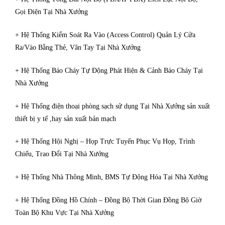
Gọi Điện Tại Nhà Xưởng
+ Hệ Thống Kiểm Soát Ra Vào (Access Control) Quản Lý Cửa
Ra/Vào Bằng Thẻ, Vân Tay Tại Nhà Xưởng
+ Hệ Thống Báo Cháy Tự Động Phát Hiện & Cảnh Báo Cháy Tại
Nhà Xưởng
+ Hệ Thống điện thoại phòng sạch sử dụng Tại Nhà Xưởng sản xuất
thiết bị y tế ,hay sản xuất bản mạch
+ Hệ Thống Hội Nghị – Họp Trực Tuyến Phục Vụ Họp, Trình
Chiếu, Trao Đổi Tại Nhà Xưởng
+ Hệ Thống Nhà Thông Minh, BMS Tự Động Hóa Tại Nhà Xưởng
+ Hệ Thống Đồng Hồ Chính – Đồng Bộ Thời Gian Đồng Bộ Giờ
Toàn Bộ Khu Vực Tại Nhà Xưởng