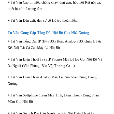
+ Tư Vấn Cáp tín hiệu chống cháy, ống gen, hộp nối Kết nối các
thiết bị với tủ trung tâm
+ Tư Vấn Đèn exit, đèn sự cố Hỗ trợ thoát hiểm
Tư Vấn Cung Cấp Tổng Đài Nội Bộ Cho Nhà Xưởng
+ Tư Vấn Tổng Đài IP (IP-PBX) Hoặc Analog-PBX Quản Lý &
Kết Nối Tất Cả Các Máy Lẻ Nội Bộ
+ Tư Vấn Điện Thoại IP (SIP Phone) Máy Lẻ Để Gọi Nội Bộ Và
Ra Ngoài (Văn Phòng, Bảo Vệ, Trưởng Ca…)
+ Tư Vấn Điện Thoại Analog Máy Lẻ Đơn Giản Dùng Trong
Xưởng
+ Tư Vấn Softphone (Trên Máy Tính, Điện Thoại) Dùng Phần
Mềm Gọi Nội Bộ
+ Tư Vấn Switch Poe Cấp Nguồn & Kết Nối Điện Thoại IP