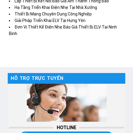
Lắp Thiết Bị Kết Nối Báo Giá Âm Thanh Thông Báo
Hạ Tầng Triển Khai Điện Nhẹ Tại Nhà Xưởng
Thiết Bị Mạng Chuyên Dụng Công Nghiệp
Giải Pháp Triển Khai ELV Tại Hưng Yên
Đơn Vị Thiết Kế Điện Nhẹ Báo Giá Thiết Bị ELV Tại Ninh
Bình
HỖ TRỢ TRỰC TUYẾN
HOTLINE