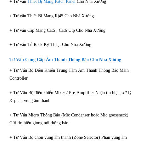
+ Tư vấn
Thiết Bị Mạng Patch Panel
Cho Nhà Xưởng
+ Tư vấn Thiết Bị Mạng Rj45 Cho Nhà Xưởng
+ Tư vấn Cáp Mạng Cat5 , Cat6 Utp Cho Nhà Xưởng
+ Tư vấn Tủ Rack Kỹ Thuật Cho Nhà Xưởng
Tư Vấn Cung Cấp Âm Thanh Thông Báo Cho Nhà Xưởng
+ Tư Vấn Bộ Điều Khiển Trung Tâm Âm Thanh Thông Báo Main
Controller
+ Tư Vấn Bộ điều khiển Mixer / Pre-Amplifier Nhận tín hiệu, xử lý
& phân vùng âm thanh
+ Tư Vấn Micro Thông Báo (Mic Condenser hoặc Mic gooseneck)
Gửi tín hiệu giọng nói thông báo
+ Tư Vấn Bộ chọn vùng âm thanh (Zone Selector) Phân vùng âm