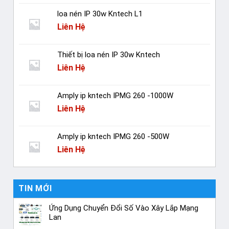
loa nén IP 30w Kntech L1
Liên Hệ
Thiết bị loa nén IP 30w Kntech
Liên Hệ
Amply ip kntech IPMG 260 -1000W
Liên Hệ
Amply ip kntech IPMG 260 -500W
Liên Hệ
TIN MỚI
Ứng Dụng Chuyển Đổi Số Vào Xây Lắp Mạng
Lan