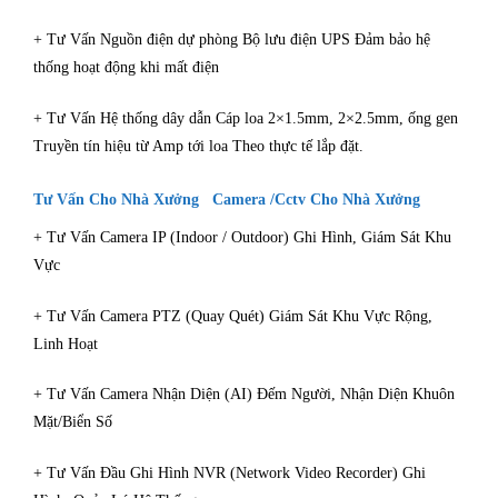
+ Tư Vấn Nguồn điện dự phòng Bộ lưu điện UPS Đảm bảo hệ
thống hoạt động khi mất điện
+ Tư Vấn Hệ thống dây dẫn Cáp loa 2×1.5mm, 2×2.5mm, ống gen
Truyền tín hiệu từ Amp tới loa Theo thực tế lắp đặt.
Tư Vấn Cho Nhà Xưởng Camera /Cctv Cho Nhà Xưởng
+ Tư Vấn Camera IP (Indoor / Outdoor) Ghi Hình, Giám Sát Khu
Vực
+ Tư Vấn Camera PTZ (Quay Quét) Giám Sát Khu Vực Rộng,
Linh Hoạt
+ Tư Vấn Camera Nhận Diện (AI) Đếm Người, Nhận Diện Khuôn
Mặt/Biển Số
+ Tư Vấn Đầu Ghi Hình NVR (Network Video Recorder) Ghi