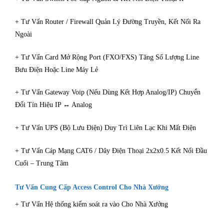
+ Tư Vấn Router / Firewall Quản Lý Đường Truyền, Kết Nối Ra
Ngoài
+ Tư Vấn Card Mở Rộng Port (FXO/FXS) Tăng Số Lượng Line
Bưu Điện Hoặc Line Máy Lẻ
+ Tư Vấn Gateway Voip (Nếu Dùng Kết Hợp Analog/IP) Chuyển
Đổi Tín Hiệu IP ↔ Analog
+ Tư Vấn UPS (Bộ Lưu Điện) Duy Trì Liên Lạc Khi Mất Điện
+ Tư Vấn Cáp Mạng CAT6 / Dây Điện Thoại 2x2x0.5 Kết Nối Đầu
Cuối – Trung Tâm
Tư Vấn Cung Cấp Access Control Cho Nhà Xưởng
+ Tư Vấn Hệ thống kiểm soát ra vào Cho Nhà Xưởng