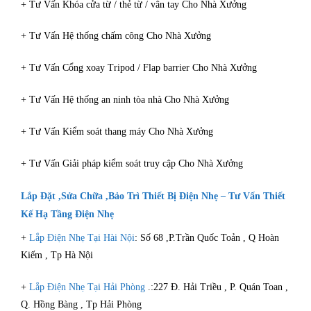
+ Tư Vấn Khóa cửa từ / thẻ từ / vân tay Cho Nhà Xưởng
+ Tư Vấn Hệ thống chấm công Cho Nhà Xưởng
+ Tư Vấn Cổng xoay Tripod / Flap barrier Cho Nhà Xưởng
+ Tư Vấn Hệ thống an ninh tòa nhà Cho Nhà Xưởng
+ Tư Vấn Kiểm soát thang máy Cho Nhà Xưởng
+ Tư Vấn Giải pháp kiểm soát truy cập Cho Nhà Xưởng
Lắp Đặt ,Sửa Chữa ,Bảo Trì
Thiết Bị Điện Nhẹ
–
Tư Vấn Thiết
Kế Hạ Tầng Điện Nhẹ
+
Lắp Điện Nhẹ Tại Hài Nội
: Số 68 ,P.Trần Quốc Toản , Q Hoàn
Kiếm , Tp Hà Nội
+
Lắp Điện Nhẹ Tại Hải Phòng
.:227 Đ. Hải Triều , P. Quán Toan ,
Q. Hồng Bàng , Tp Hải Phòng