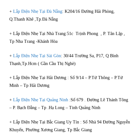
+
Lắp Điện Nhẹ Tại Đà Nẵng
: K204/16 Đường Hải Phòng,
Q.Thanh Khê ,Tp.Đà Nẵng
+ Lắp Điện Nhẹ Tại Nhà Trang:51c Trịnh Phong , P. Tân Lập ,
Tp Nha Trang -Khánh Hòa
+
Lắp Điện Nhẹ Tại Sài Gòn
: 30/44 Trường Sa, P17, Q Bình
Thạnh,Tp.Hcm ( Gần Cầu Thị Nghè)
+ Lắp Điện Nhẹ Tại Hải Dương : Số 9/14 – P.Tứ Thông – P.Tứ
Minh – Tp Hải Dương
+
Lắp Điện Nhẹ Tại Quảng Ninh
:Số 679 . Đường Lê Thánh Tông
– P. Bạch Đằng – Tp .Hạ Long – Tinh Quảng Ninh
+ Lắp Điện Nhẹ Tại Bắc Giang Uy Tín : Số Nhà 94 Đường Nguyễn
Khuyến, Phường Xương Giang, Tp Bắc Giang