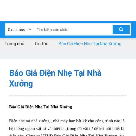
Skip
to
content
Trang chủ
Tin tức
Báo Giá Điện Nhẹ Tại Nhà Xưởng
Báo Giá Điện Nhẹ Tại Nhà
Xưởng
Báo Giá Điện Nhẹ Tại Nhà Xưởng
Điện nhẹ tại nhà xưởng , nhà máy hay bất kỳ cho công trình nào là
hệ thống ngồm vật tư và thiết bị ,trong đó vật tư để kết nối thiết bị