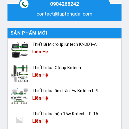
0904266242
contact@laptongdai.com
SẢN PHẨM MỚI
Thiết Bị Micro Ip Kntech KNDDT-A1
Liên Hệ
Thiết bị loa Cột ip Kntech
Liên Hệ
Thiết bị loa âm trần 7w Kntech L-9
Liên Hệ
Thiết bị loa hộp 15w Kntech LP-15
Liên Hệ