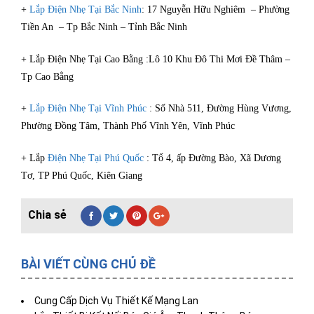
+
Lắp Điện Nhẹ Tại Bắc Ninh
: 17 Nguyễn Hữu Nghiêm – Phường
Tiền An – Tp Bắc Ninh – Tỉnh Bắc Ninh
+ Lắp Điện Nhẹ Tại Cao Bằng :Lô 10 Khu Đô Thi Mơi Đề Thâm –
Tp Cao Bằng
+
Lắp Điện Nhẹ Tại Vĩnh Phúc
: Số Nhà 511, Đường Hùng Vương,
Phường Đồng Tâm, Thành Phố Vĩnh Yên, Vĩnh Phúc
+ Lắp
Điện Nhẹ Tại Phú Quốc
: Tổ 4, ấp Đường Bào, Xã Dương
Tơ, TP Phú Quốc, Kiên Giang
BÀI VIẾT CÙNG CHỦ ĐỀ
Cung Cấp Dịch Vụ Thiết Kế Mạng Lan