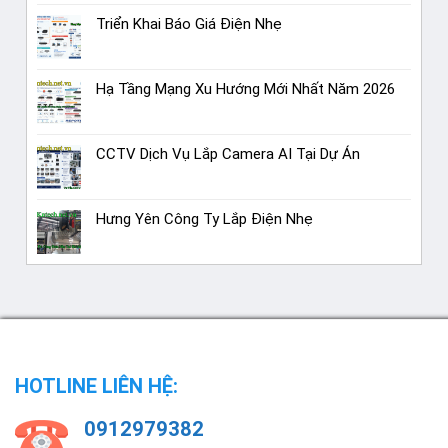
Triển Khai Báo Giá Điện Nhẹ
Hạ Tầng Mạng Xu Hướng Mới Nhất Năm 2026
CCTV Dịch Vụ Lắp Camera AI Tại Dự Án
Hưng Yên Công Ty Lắp Điện Nhẹ
HOTLINE LIÊN HỆ:
0912979382