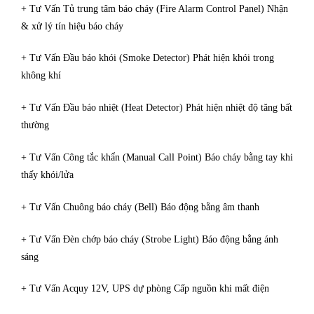
+ Tư Vấn Tủ trung tâm báo cháy (Fire Alarm Control Panel) Nhận
& xử lý tín hiệu báo cháy
+ Tư Vấn Đầu báo khói (Smoke Detector) Phát hiện khói trong
không khí
+ Tư Vấn Đầu báo nhiệt (Heat Detector) Phát hiện nhiệt độ tăng bất
thường
+ Tư Vấn Công tắc khẩn (Manual Call Point) Báo cháy bằng tay khi
thấy khói/lửa
+ Tư Vấn Chuông báo cháy (Bell) Báo động bằng âm thanh
+ Tư Vấn Đèn chớp báo cháy (Strobe Light) Báo động bằng ánh
sáng
+ Tư Vấn Acquy 12V, UPS dự phòng Cấp nguồn khi mất điện