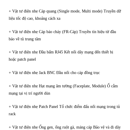
+ Vật tư điện nhẹ Cáp quang (Single mode, Multi mode) Truyền dữ
liệu tốc độ cao, khoảng cách xa
+ Vật tư điện nhẹ Cáp báo cháy (FR-Cáp) Truyền tín hiệu từ đầu
báo về tủ trung tâm
+ Vật tư điện nhẹ Đầu bấm RJ45 Kết nối dây mạng đến thiết bị
hoặc patch panel
+ Vật tư điện nhẹ Jack BNC Đầu nối cho cáp đồng trục
+ Vật tư điện nhẹ Hạt mạng âm tường (Faceplate, Module) Ổ cắm
mạng tại vị trí người dùn
+ Vật tư điện nhẹ Patch Panel Tổ chức điểm đấu nối mạng trong tủ
rack
+ Vật tư điện nhẹ Ống gen, ống ruột gà, máng cáp Bảo vệ và đi dây